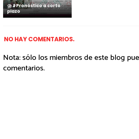
⛈️📡Pronóstico a corto
plazo
NO HAY COMENTARIOS.
Nota: sólo los miembros de este blog pue
comentarios.