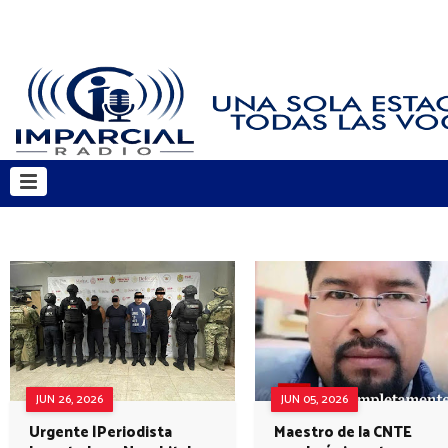
JUN 26, 2026
JUN 05, 2026
Urgente |Periodista
Maestro de la CNTE