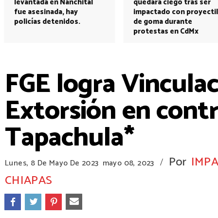
levantada en Nanchital
quedará ciego tras ser
fue asesinada, hay
impactado con proyectil
policías detenidos.
de goma durante
protestas en CdMx
FGE logra Vinculac
Extorsión en contr
Tapachula*
Por
IMPA
/
Lunes, 8 De Mayo De 2023
mayo 08, 2023
CHIAPAS