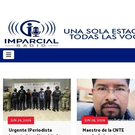
JUN 26, 2026
JUN 05, 2026
Urgente |Periodista
Maestro de la CNTE