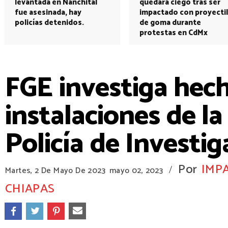
levantada en Nanchital
quedará ciego tras ser
fue asesinada, hay
impactado con proyectil
policías detenidos.
de goma durante
protestas en CdMx
FGE investiga hec
instalaciones de l
Policía de Investi
Por
IMP
/
Martes, 2 De Mayo De 2023
mayo 02, 2023
CHIAPAS