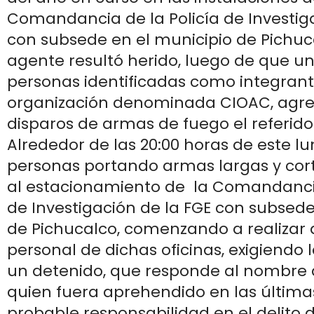
Comandancia de la Policía de Investig
con subsede en el municipio de Pichuc
agente resultó herido, luego de que u
personas identificadas como integrant
organización denominada CIOAC, agre
disparos de armas de fuego el referid
Alrededor de las 20:00 horas de este lu
personas portando armas largas y cort
al estacionamiento de la Comandancia
de Investigación de la FGE con subsede
de Pichucalco, comenzando a realizar 
personal de dichas oficinas, exigiendo l
un detenido, que responde al nombre d
quien fuera aprehendido en las últimas
probable responsabilidad en el delito d