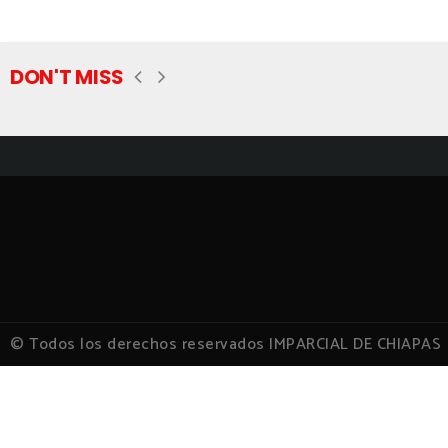
DON'T MISS
© Todos los derechos reservados IMPARCIAL DE CHIAPAS