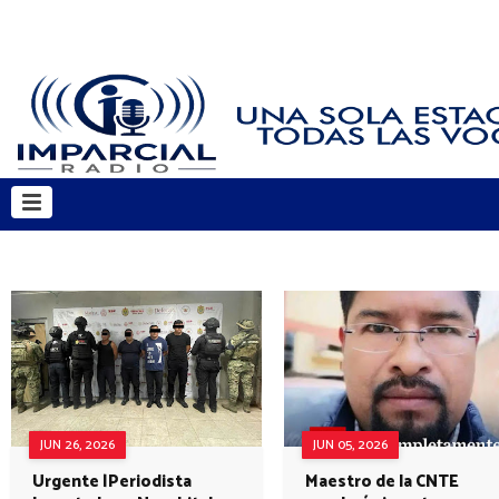
JUN 26, 2026
JUN 05, 2026
Urgente |Periodista
Maestro de la CNTE