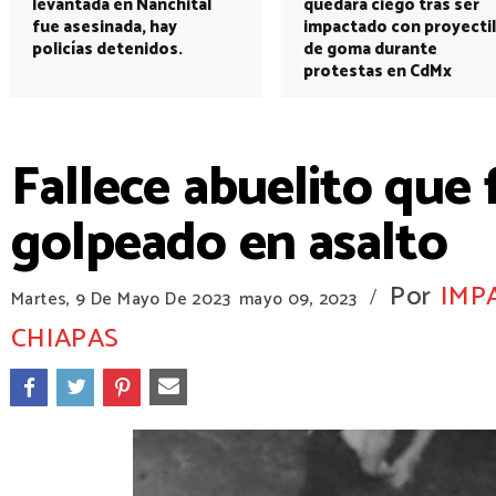
levantada en Nanchital
quedará ciego tras ser
fue asesinada, hay
impactado con proyectil
policías detenidos.
de goma durante
protestas en CdMx
Fallece abuelito que
golpeado en asalto
Por
IMP
/
Martes, 9 De Mayo De 2023
mayo 09, 2023
CHIAPAS