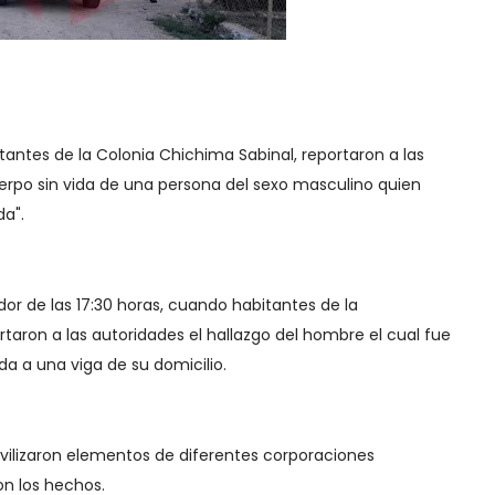
ntes de la Colonia Chichima Sabinal, reportaron a las
uerpo sin vida de una persona del sexo masculino quien
da".
or de las 17:30 horas, cuando habitantes de la
ron a las autoridades el hallazgo del hombre el cual fue
a a una viga de su domicilio.
movilizaron elementos de diferentes corporaciones
on los hechos.