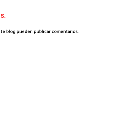
S.
ste blog pueden publicar comentarios.