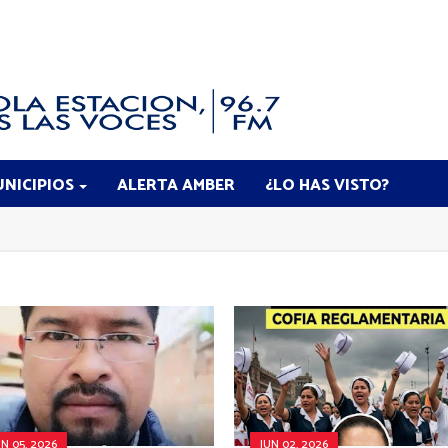
NICIPIOS
ALERTA AMBER
¿LO HAS VISTO?
UN 05, 2026
JUN 02, 2026