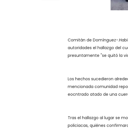
Comitán de Domínguez-.Habita
autoridades el hallazgo del c
presuntamente "se quitó la vi
Los hechos sucedieron alreded
mencionada comunidad reporta
eocntrado atado de una cuerd
Tras el hallazgo al lugar se 
policiacas, quiénes confirmar