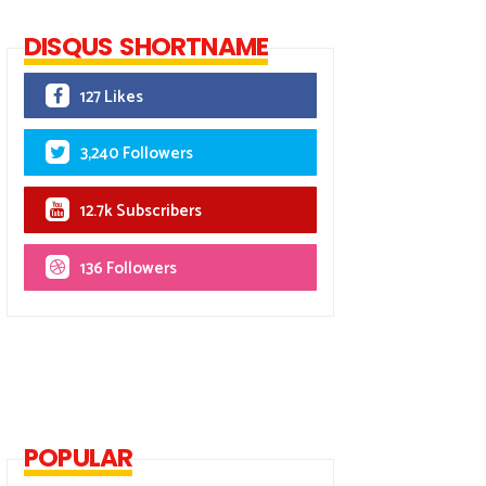
DISQUS SHORTNAME
127 Likes
3,240 Followers
12.7k Subscribers
136 Followers
POPULAR