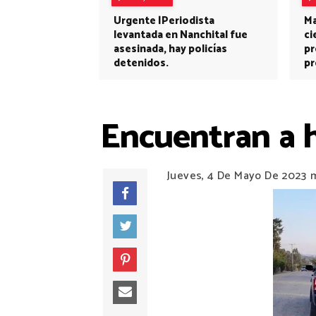
Urgente |Periodista
Ma
levantada en Nanchital fue
ci
asesinada, hay policías
pr
detenidos.
pr
Encuentran a 
Jueves, 4 De Mayo De 2023