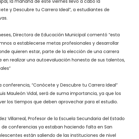
pal, la mañana de este viernes llevo a cabo la
ete y Descubre tu Carrera Ideal”, a estudiantes de
vas.
ses, Directora de Educación Municipal comentó “esta
mnos a establecerse metas profesionales y desarrollar
onde quieren estar, parte de la elección de una carrera
 en realizar una autoevaluación honesta de sus talentos,
ales”
a conferencia, “Conócete y Descubre tu Carrera Ideal”
uis Mauleón Vidal, será de suma importancia, ya que los
ver los tiempos que deben aprovechar para el estudio.
ez Villarreal, Profesor de la Escuela Secundaria del Estado
 de conferencias ya estaban haciendo falta en San
lescentes están saliendo de las instituciones de nivel