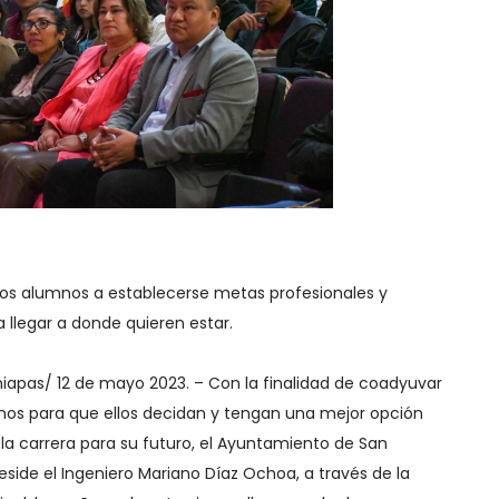
los alumnos a establecerse metas profesionales y
a llegar a donde quieren estar.
hiapas/ 12 de mayo 2023. – Con la finalidad de coadyuvar
mnos para que ellos decidan y tengan una mejor opción
a carrera para su futuro, el Ayuntamiento de San
eside el Ingeniero Mariano Díaz Ochoa, a través de la