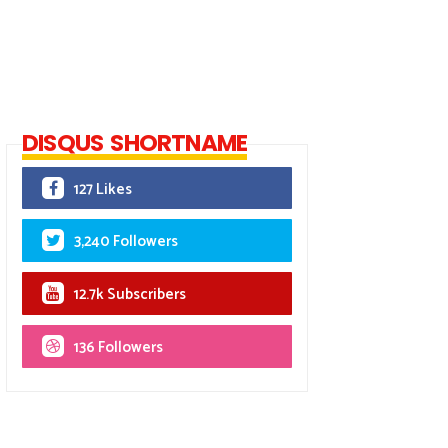
DISQUS SHORTNAME
127 Likes
3,240 Followers
12.7k Subscribers
136 Followers