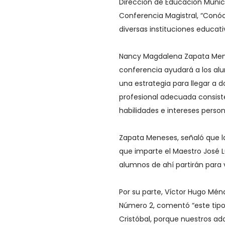
Dirección de Educación Munici
Conferencia Magistral, “Conóc
diversas instituciones educati
Nancy Magdalena Zapata Mene
conferencia ayudará a los alu
una estrategia para llegar a d
profesional adecuada consiste
habilidades e intereses person
Zapata Meneses, señaló que l
que imparte el Maestro José L
alumnos de ahí partirán para 
Por su parte, Víctor Hugo Ménd
Número 2, comentó “este tipo
Cristóbal, porque nuestros ado