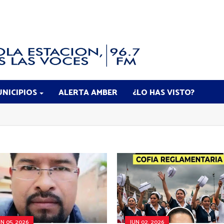
NICIPIOS
ALERTA AMBER
¿LO HAS VISTO?
UN 05, 2026
JUN 02, 2026