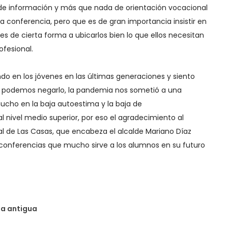
 de información y más que nada de orientación vocacional
a conferencia, pero que es de gran importancia insistir en
es de cierta forma a ubicarlos bien lo que ellos necesitan
ofesional.
ndo en los jóvenes en las últimas generaciones y siento
o podemos negarlo, la pandemia nos sometió a una
 mucho en la baja autoestima y la baja de
l nivel medio superior, por eso el agradecimiento al
l de Las Casas, que encabeza el alcalde Mariano Díaz
 conferencias que mucho sirve a los alumnos en su futuro
da antigua