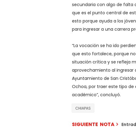
secundaria con algo de falta
que es el punto central de est
esto porque ayuda a los jóven
para ingresar a una carrera pr
“La vocación se ha ido perdie
que esto fortalece, porque n
situación crítica y se refleja
aprovechamiento al ingresar a
Ayuntamiento de San Cristóba
Ochoa, por traer este tipo de
académico”, concluyó.
CHIAPAS
SIGUIENTE NOTA
Entra