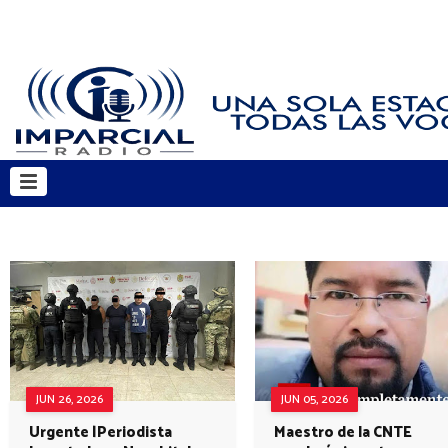
JUN 26, 2026
JUN 05, 2026
Urgente |Periodista
Maestro de la CNTE