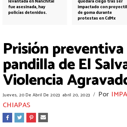
levantada en Nanchital
quedará ciego tras ser
fue asesinada, hay
impactado con proyectil
policías detenidos.
de goma durante
protestas en CdMx
Prisión preventiv
pandilla de El Sal
Violencia Agravado
Por
IMPA
/
Jueves, 20 De Abril De 2023
abril 20, 2023
CHIAPAS