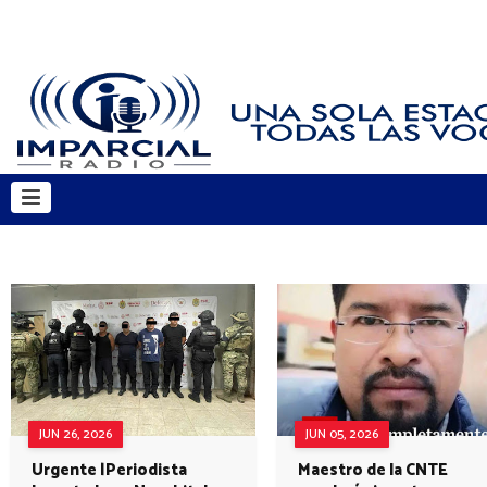
JUN 26, 2026
JUN 05, 2026
Urgente |Periodista
Maestro de la CNTE