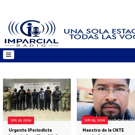
JUN 26, 2026
JUN 05, 2026
Urgente |Periodista
Maestro de la CNTE