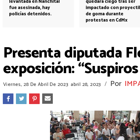
levantada en Nanchital
quedará ciego tras ser
fue asesinada, hay
impactado con proyectil
policías detenidos.
de goma durante
protestas en CdMx
Presenta diputada F
exposición: “Suspiros
Por
IMP
/
Viernes, 28 De Abril De 2023
abril 28, 2023