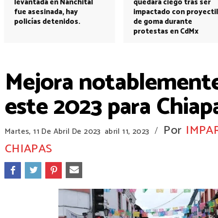
levantada en Nanchital
quedará ciego tras ser
fue asesinada, hay
impactado con proyectil
policías detenidos.
de goma durante
protestas en CdMx
Mejora notablemente l
este 2023 para Chiap
Por
IMPAR
/
Martes, 11 De Abril De 2023
abril 11, 2023
CHIAPAS