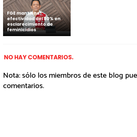
FGE mantiene
efectividad del 80% en
esclarecimiento de
feminicidios
NO HAY COMENTARIOS.
Nota: sólo los miembros de este blog pue
comentarios.