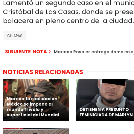
Lamentó un segundo caso en el munic
Cristóbal de Las Casas, donde se pres
balacera en pleno centro de la ciudad.
CHIAPAS
SIGUIENTE NOTA
Mariano Rosales entrega domo en ej
NOTICIAS RELACIONADAS
Marcos: la realidad en
México se impone al
mundo frívolo y
DETIENEN A PRESUNTO
superficial del Mundial
FEMINICIADA DE MARLYN