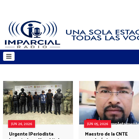
JUN 26, 2026
JUN 05, 2026
Urgente |Periodista
Maestro de la CNTE