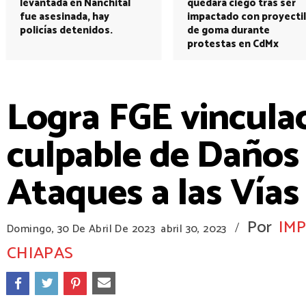
levantada en Nanchital
quedará ciego tras ser
fue asesinada, hay
impactado con proyectil
policías detenidos.
de goma durante
protestas en CdMx
Logra FGE vincula
culpable de Daños
Ataques a las Vía
Por
IM
/
Domingo, 30 De Abril De 2023
abril 30, 2023
CHIAPAS