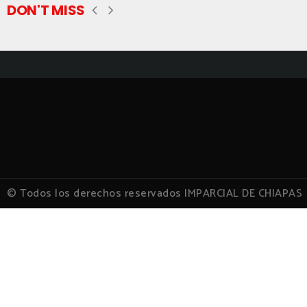
DON'T MISS
© Todos los derechos reservados IMPARCIAL DE CHIAPAS