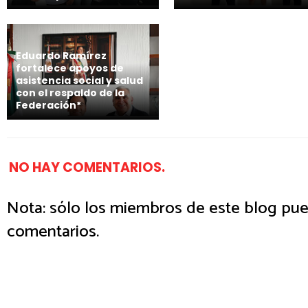
Eduardo Ramírez
fortalece apoyos de
asistencia social y salud
con el respaldo de la
Federación*
NO HAY COMENTARIOS.
Nota: sólo los miembros de este blog pue
comentarios.