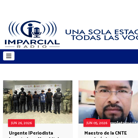
JUN 26, 2026
JUN 05, 2026
Urgente |Periodista
Maestro de la CNTE