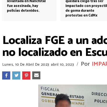
levantada en Nanchital
quedará ciego tras ser
fue asesinada, hay
impactado con proyectil
policías detenidos.
de goma durante
protestas en CdMx
Localiza FGE a un ad
no localizado en Escu
Por
IMPA
/
Lunes, 10 De Abril De 2023
abril 10, 2023