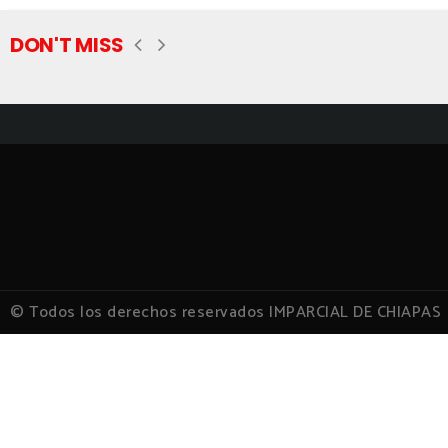
DON'T MISS
© Todos los derechos reservados IMPARCIAL DE CHIAPAS