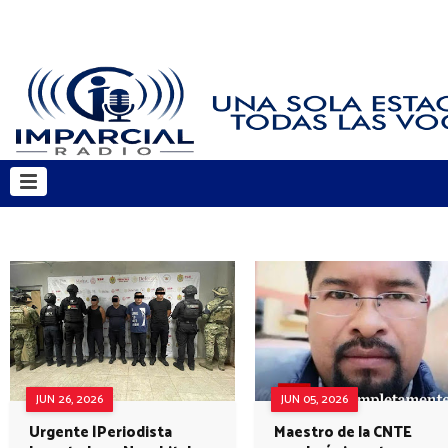
JUN 26, 2026
JUN 05, 2026
Urgente |Periodista
Maestro de la CNTE