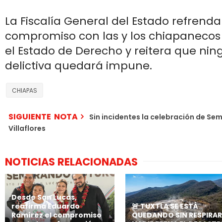
La Fiscalía General del Estado refrenda
compromiso con las y los chiapanecos
el Estado de Derecho y reitera que ni
delictiva quedará impune.
CHIAPAS
SIGUIENTE NOTA
Sin incidentes la celebración de Se
Villaflores
NOTICIAS RELACIONADAS
Desde San Lucas,
reafirma Eduardo
🚨 TUXTLA SE ESTÁ
Ramírez el compromiso
QUEDANDO SIN RESPIRAR