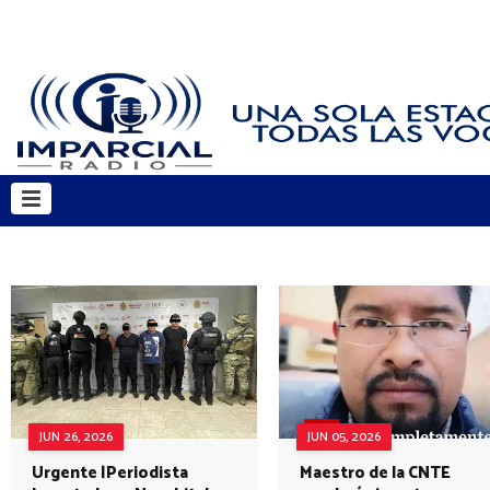
JUN 26, 2026
JUN 05, 2026
Urgente |Periodista
Maestro de la CNTE