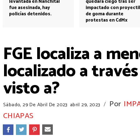
levantada en Nanchital
quedará ciego tras ser
fue asesinada, hay
impactado con proyectil
policías detenidos.
de goma durante
protestas en CdMx
FGE localiza a men
localizado a travé
visto a?
Por
IMP
/
Sábado, 29 De Abril De 2023
abril 29, 2023
CHIAPAS