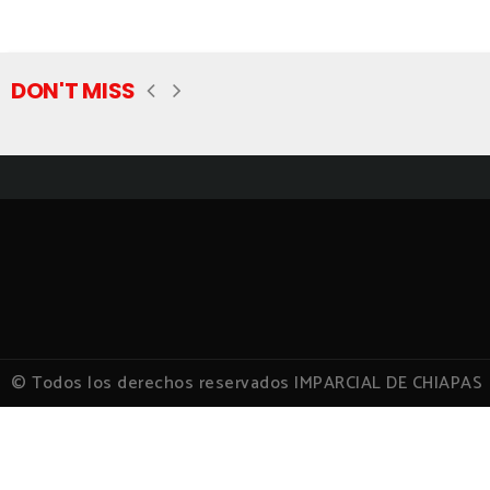
DON'T MISS
© Todos los derechos reservados IMPARCIAL DE CHIAPAS