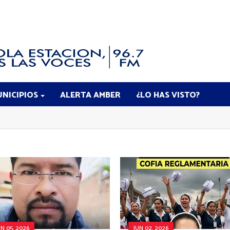
NICIPIOS
ALERTA AMBER
¿LO HAS VISTO?
UN 05, 2026
JUN 02, 2026