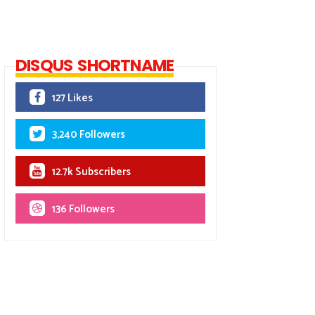
DISQUS SHORTNAME
127 Likes
3,240 Followers
12.7k Subscribers
136 Followers