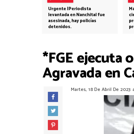
Urgente |Periodista
Ma
levantada en Nanchital fue
ci
asesinada, hay policías
pr
detenidos.
pr
*FGE ejecuta o
Agravada en C
Martes, 18 De Abril De 2023