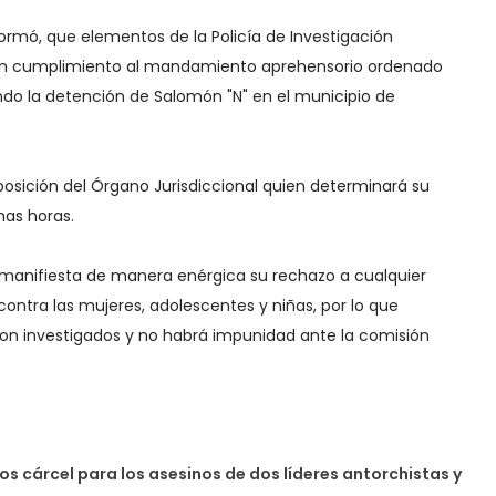
informó, que elementos de la Policía de Investigación
ieron cumplimiento al mandamiento aprehensorio ordenado
ando la detención de Salomón "N" en el municipio de
posición del Órgano Jurisdiccional quien determinará su
mas horas.
o manifiesta de manera enérgica su rechazo a cualquier
contra las mujeres, adolescentes y niñas, por lo que
son investigados y no habrá impunidad ante la comisión
os cárcel para los asesinos de dos líderes antorchistas y