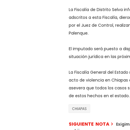
La Fiscalía de Distrito Selva 
adscritos a esta Fiscalía, d
por el Juez de Control, realiz
Palenque.
El imputado será puesto a dis
situación jurídica en las próxi
La Fiscalía General del Estad
acto de violencia en Chiapas 
asevera que todos los casos 
de estos hechos en el estado.
CHIAPAS
SIGUIENTE NOTA
Exigim