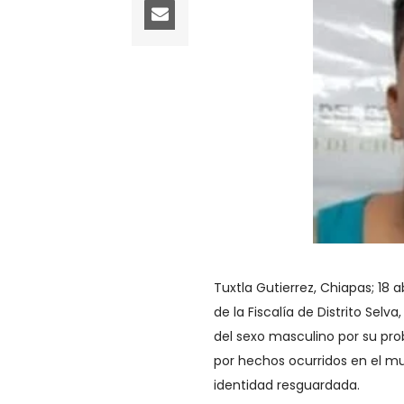
Tuxtla Gutierrez, Chiapas; 18 a
de la Fiscalía de Distrito Se
del sexo masculino por su prob
por hechos ocurridos en el mu
identidad resguardada.