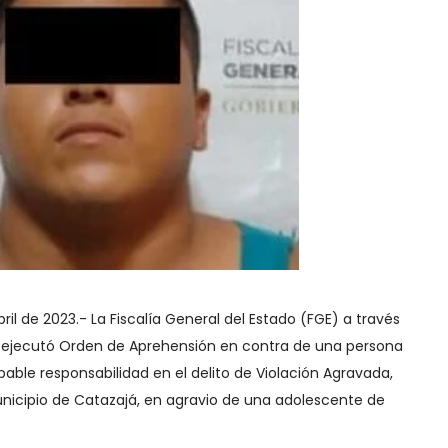
bril de 2023.- La Fiscalía General del Estado (FGE) a través
lva, ejecutó Orden de Aprehensión en contra de una persona
able responsabilidad en el delito de Violación Agravada,
nicipio de Catazajá, en agravio de una adolescente de