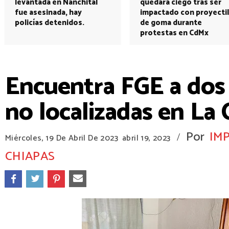
levantada en Nanchital
quedará ciego tras ser
fue asesinada, hay
impactado con proyectil
policías detenidos.
de goma durante
protestas en CdMx
Encuentra FGE a dos 
no localizadas en La
Por
IM
/
Miércoles, 19 De Abril De 2023
abril 19, 2023
CHIAPAS