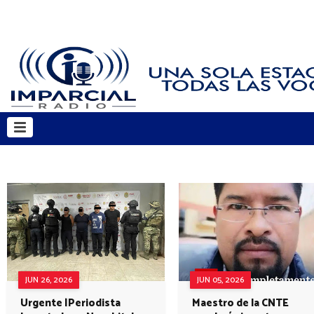
JUN 26, 2026
JUN 05, 2026
Urgente |Periodista
Maestro de la CNTE