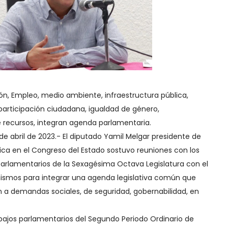
n, Empleo, medio ambiente, infraestructura pública,
articipación ciudadana, igualdad de género,
de recursos, integran agenda parlamentaria.
 de abril de 2023.- El diputado Yamil Melgar presidente de
tica en el Congreso del Estado sostuvo reuniones con los
Parlamentarios de la Sexagésima Octava Legislatura con el
ismos para integrar una agenda legislativa común que
ión a demandas sociales, de seguridad, gobernabilidad, en
.
trabajos parlamentarios del Segundo Periodo Ordinario de