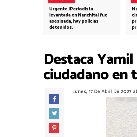
Urgente |Periodista
Ma
levantada en Nanchital fue
ci
asesinada, hay policías
pr
detenidos.
pr
Destaca Yamil
ciudadano en t
Lunes, 17 De Abril De 2023
a