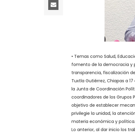
• Temas como Salud, Educació
fomento de la democracia y p
transparencia, fiscalización 
Tuxtla Gutiérrez, Chiapas a 17
la Junta de Coordinación Polí
coordinadores de los Grupos 
objetivo de establecer mecan
privilegie la unidad, la atenc
materia económica y política
Lo anterior, al dar inicio los 