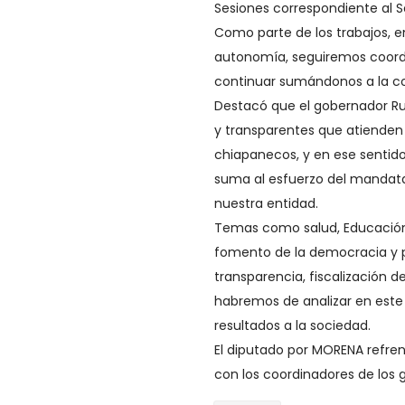
Sesiones correspondiente al S
Como parte de los trabajos, 
autonomía, seguiremos coordin
continuar sumándonos a la co
Destacó que el gobernador Ru
y transparentes que atienden 
chiapanecos, y en ese sentid
suma al esfuerzo del mandata
nuestra entidad.
Temas como salud, Educación,
fomento de la democracia y p
transparencia, fiscalización d
habremos de analizar en este
resultados a la sociedad.
El diputado por MORENA refr
con los coordinadores de los 