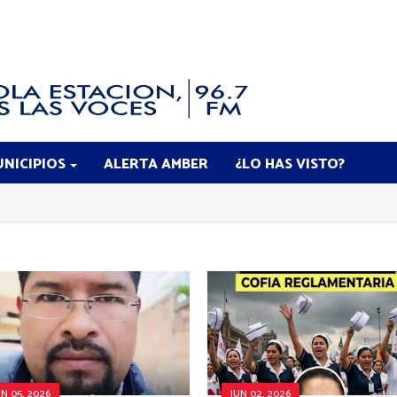
NICIPIOS
ALERTA AMBER
¿LO HAS VISTO?
UN 05, 2026
JUN 02, 2026