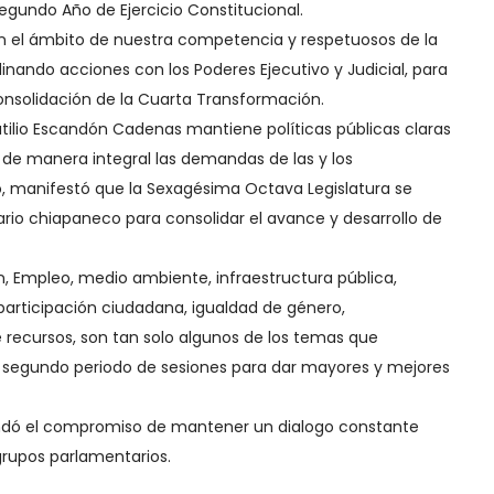
egundo Año de Ejercicio Constitucional.
en el ámbito de nuestra competencia y respetuosos de la
ando acciones con los Poderes Ejecutivo y Judicial, para
nsolidación de la Cuarta Transformación.
tilio Escandón Cadenas mantiene políticas públicas claras
de manera integral las demandas de las y los
o, manifestó que la Sexagésima Octava Legislatura se
rio chiapaneco para consolidar el avance y desarrollo de
 Empleo, medio ambiente, infraestructura pública,
articipación ciudadana, igualdad de género,
e recursos, son tan solo algunos de los temas que
 segundo periodo de sesiones para dar mayores y mejores
endó el compromiso de mantener un dialogo constante
grupos parlamentarios.