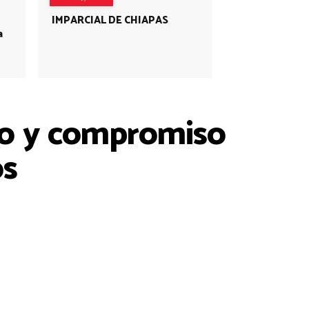
IMPARCIAL DE CHIAPAS
a
go y compromiso
os