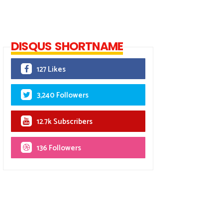
DISQUS SHORTNAME
127 Likes
3,240 Followers
12.7k Subscribers
136 Followers