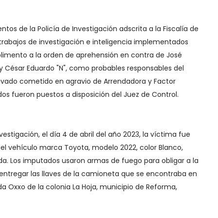
entos de la Policía de Investigación adscrita a la Fiscalía de
s trabajos de investigación e inteligencia implementados
plimento a la orden de aprehensión en contra de José
 y César Eduardo "N", como probables responsables del
ravado cometido en agravio de Arrendadora y Factor
dos fueron puestos a disposición del Juez de Control.
estigación, el día 4 de abril del año 2023, la víctima fue
el vehículo marca Toyota, modelo 2022, color Blanco,
da. Los imputados usaron armas de fuego para obligar a la
ntregar las llaves de la camioneta que se encontraba en
da Oxxo de la colonia La Hoja, municipio de Reforma,