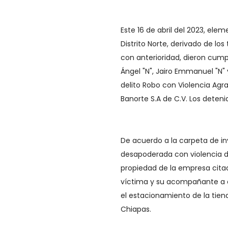
Este 16 de abril del 2023, elem
Distrito Norte, derivado de lo
con anterioridad, dieron cum
Ángel "N", Jairo Emmanuel "N"
delito Robo con Violencia Ag
Banorte S.A de C.V. Los deteni
De acuerdo a la carpeta de inv
desapoderada con violencia d
propiedad de la empresa cita
víctima y su acompañante a e
el estacionamiento de la tien
Chiapas.