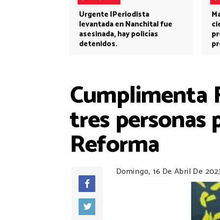
Urgente |Periodista
Ma
levantada en Nanchital fue
ci
asesinada, hay policías
pr
detenidos.
pr
Cumplimenta F
tres personas 
Reforma
Domingo, 16 De Abril De 202