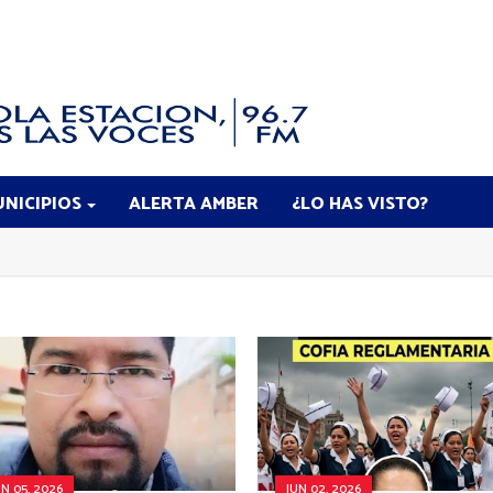
NICIPIOS
ALERTA AMBER
¿LO HAS VISTO?
UN 05, 2026
JUN 02, 2026