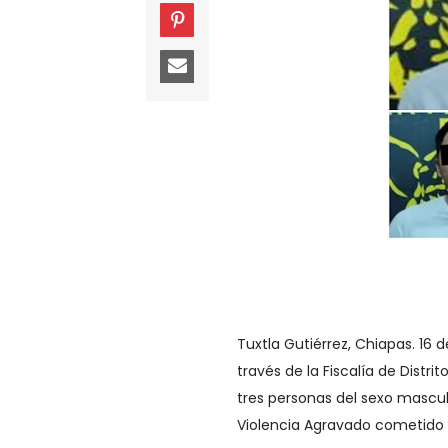
Tuxtla Gutiérrez, Chiapas. 16 d
través de la Fiscalía de Dist
tres personas del sexo mascu
Violencia Agravado cometido 