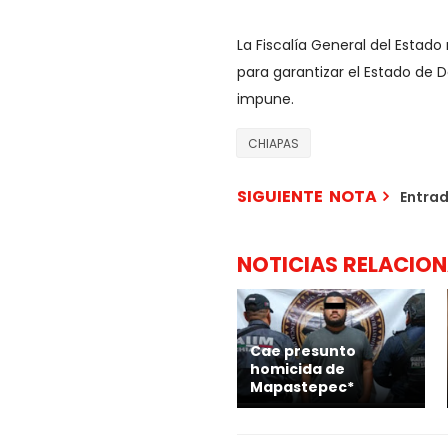
La Fiscalía General del Estad
para garantizar el Estado de 
impune.
CHIAPAS
SIGUIENTE NOTA
Entra
NOTICIAS RELACIO
Cae presunto
homicida de
Mapastepec*