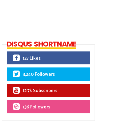
DISQUS SHORTNAME
127 Likes
3,240 Followers
12.7k Subscribers
136 Followers