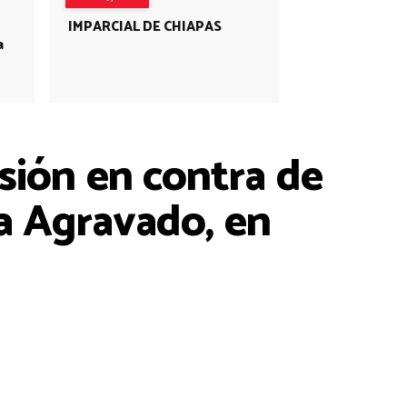
IMPARCIAL DE CHIAPAS
a
ión en contra de
a Agravado, en