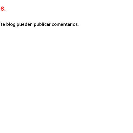
S.
ste blog pueden publicar comentarios.