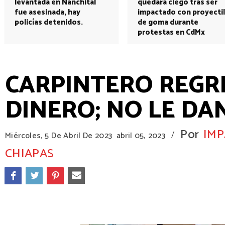
levantada en Nanchital
quedará ciego tras ser
fue asesinada, hay
impactado con proyectil
policías detenidos.
de goma durante
protestas en CdMx
CARPINTERO REGR
DINERO; NO LE D
Por
IMP
/
Miércoles, 5 De Abril De 2023
abril 05, 2023
CHIAPAS