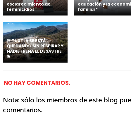
esclarecimiento de
educación y la econom
feminicidios
familiar*
🚨 TUXTLA SE ESTÁ
QUEDANDO SIN RESPIRAR Y
NADIE FRENA EL DESASTRE
🚨
NO HAY COMENTARIOS.
Nota: sólo los miembros de este blog pue
comentarios.