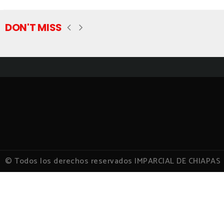
DON'T MISS
© Todos los derechos reservados IMPARCIAL DE CHIAPAS