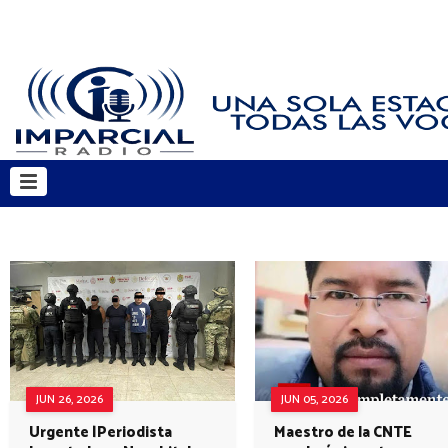
JUN 26, 2026
JUN 05, 2026
Urgente |Periodista
Maestro de la CNTE