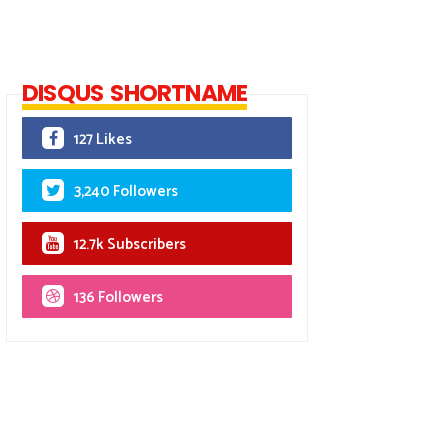
DISQUS SHORTNAME
127 Likes
3,240 Followers
12.7k Subscribers
136 Followers