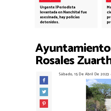
Urgente |Periodista
Ma
levantada en Nanchital fue
ci
asesinada, hay policías
pr
detenidos.
pr
Ayuntamiento d
Rosales Zuarth
Sábado, 15 De Abril De 2023