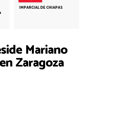
IMPARCIAL DE CHIAPAS
a
eside Mariano
 en Zaragoza