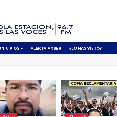
NICIPIOS
ALERTA AMBER
¿LO HAS VISTO?
UN 05, 2026
JUN 02, 2026