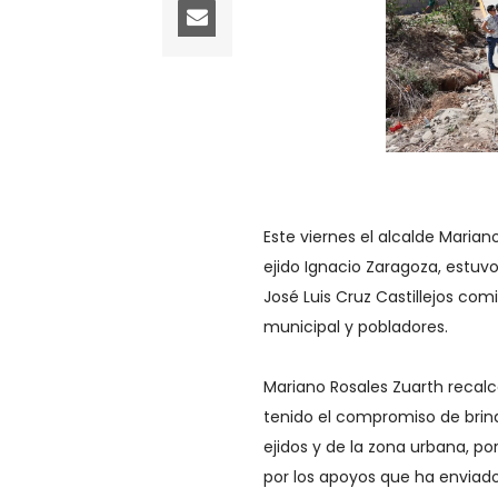
Este viernes el alcalde Marian
ejido Ignacio Zaragoza, estu
José Luis Cruz Castillejos com
municipal y pobladores.
Mariano Rosales Zuarth recal
tenido el compromiso de brind
ejidos y de la zona urbana, p
por los apoyos que ha enviad