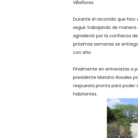
Villaflores.
Durante el recorrido que hizo
seguir trabajando de manera c
agradeció por la confianza de
próximas semanas se entregar
con año.
Finalmente en entrevistas a p
presidente Mariano Rosales po
respuesta pronta para poder c
habitantes.