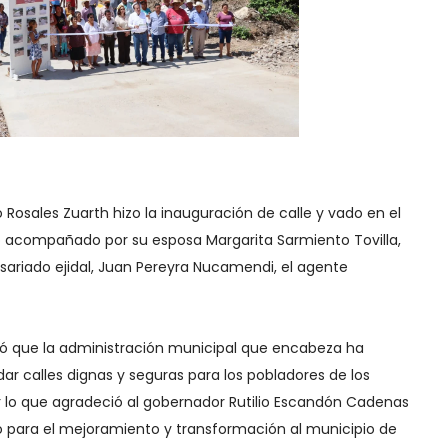
o Rosales Zuarth hizo la inauguración de calle y vado en el
vo acompañado por su esposa Margarita Sarmiento Tovilla,
isariado ejidal, Juan Pereyra Nucamendi, el agente
có que la administración municipal que encabeza ha
ar calles dignas y seguras para los pobladores de los
or lo que agradeció al gobernador Rutilio Escandón Cadenas
o para el mejoramiento y transformación al municipio de