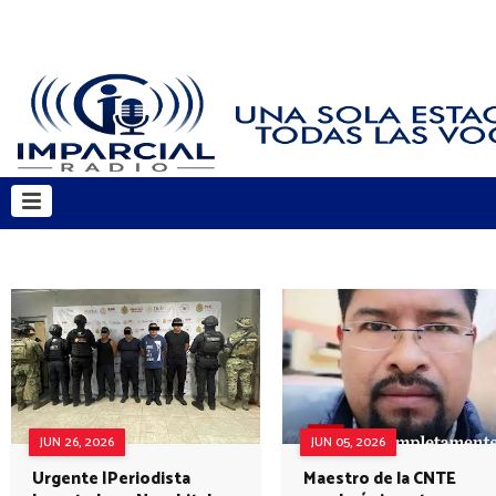
JUN 26, 2026
JUN 05, 2026
Urgente |Periodista
Maestro de la CNTE