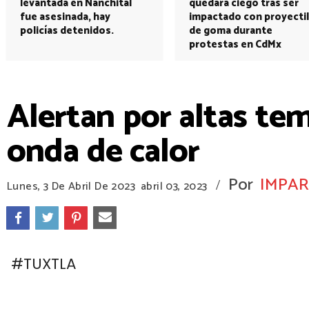
levantada en Nanchital
quedará ciego tras ser
fue asesinada, hay
impactado con proyectil
policías detenidos.
de goma durante
protestas en CdMx
Alertan por altas te
onda de calor
Por
IMPAR
/
Lunes, 3 De Abril De 2023
abril 03, 2023
#TUXTLA