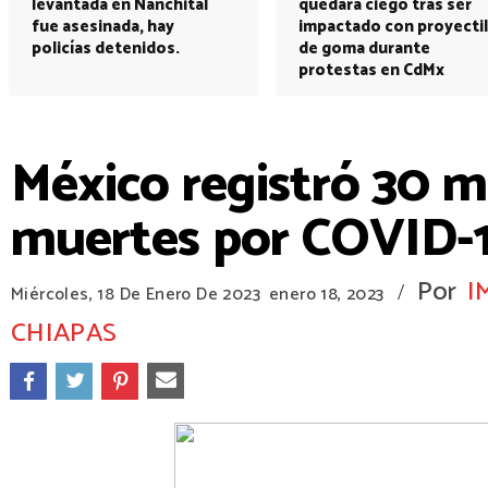
levantada en Nanchital
quedará ciego tras ser
fue asesinada, hay
impactado con proyectil
policías detenidos.
de goma durante
protestas en CdMx
México registró 30 mi
muertes por COVID-1
Por
I
/
Miércoles, 18 De Enero De 2023
enero 18, 2023
CHIAPAS