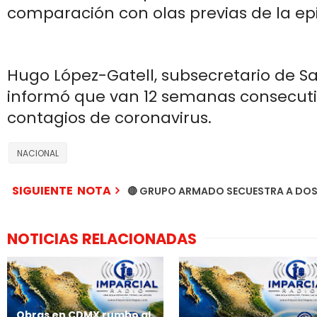
comparación con olas previas de la ep
Hugo López-Gatell, subsecretario de Sa
informó que van 12 semanas consecutiv
contagios de coronavirus.
NACIONAL
SIGUIENTE NOTA
🔴 GRUPO ARMADO SECUESTRA A DOS
NOTICIAS RELACIONADAS
Obras en CDMX rumbo al