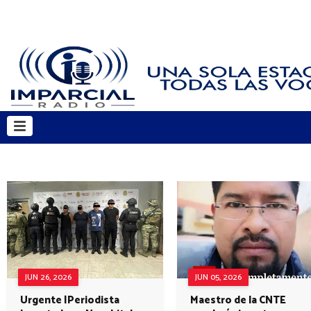
JUN 26, 2026
JUN 05, 2026
Urgente |Periodista
Maestro de la CNTE