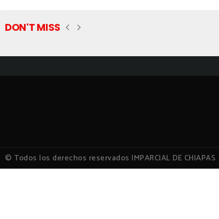
DON'T MISS
© Todos los derechos reservados IMPARCIAL DE CHIAPAS