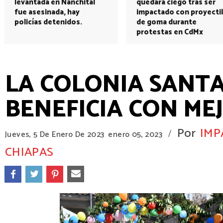
levantada en Nanchital
quedará ciego tras ser
fue asesinada, hay
impactado con proyectil
policías detenidos.
de goma durante
protestas en CdMx
LA COLONIA SANTA
BENEFICIA CON ME
Por
IMP
/
Jueves, 5 De Enero De 2023
enero 05, 2023
CHIAPAS