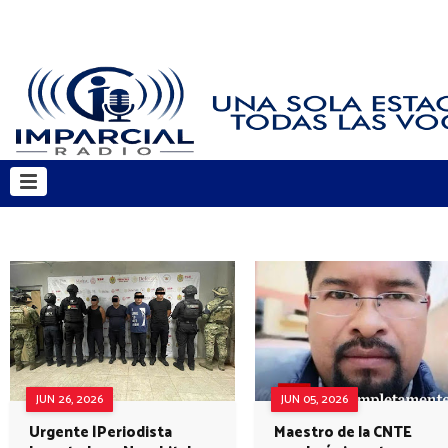
JUN 26, 2026
JUN 05, 2026
Urgente |Periodista
Maestro de la CNTE