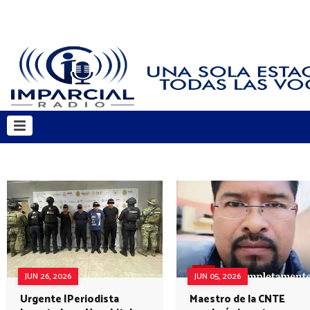
JUN 26, 2026
JUN 05, 2026
Urgente |Periodista
Maestro de la CNTE