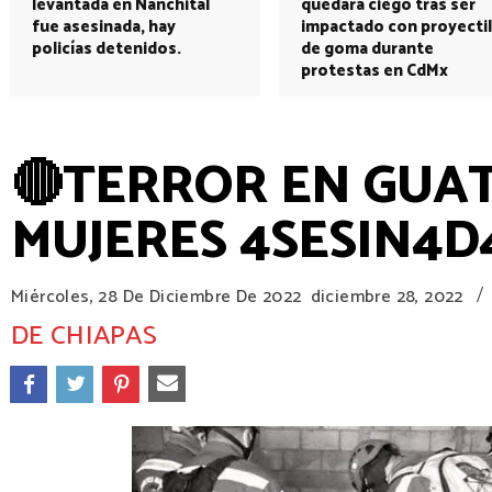
levantada en Nanchital
quedará ciego tras ser
fue asesinada, hay
impactado con proyectil
policías detenidos.
de goma durante
protestas en CdMx
🔴TERROR EN GUAT
MUJERES 4SESIN4D
/
Miércoles, 28 De Diciembre De 2022
diciembre 28, 2022
DE CHIAPAS