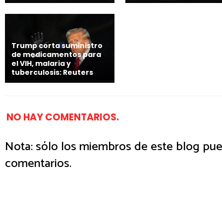
Trump corta suministro
de medicamentos para
el VIH, malaria y
tuberculosis: Reuters
NO HAY COMENTARIOS.
Nota: sólo los miembros de este blog pue
comentarios.