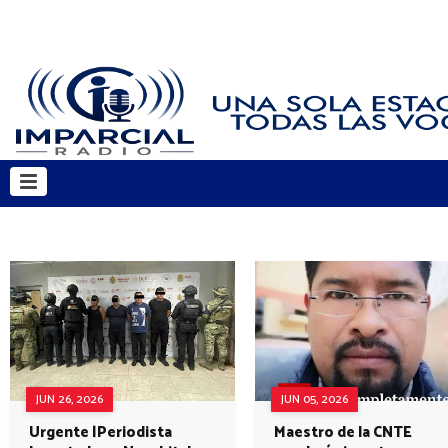
JUN 26, 2026
JUN 05, 2026
Urgente |Periodista
Maestro de la CNTE