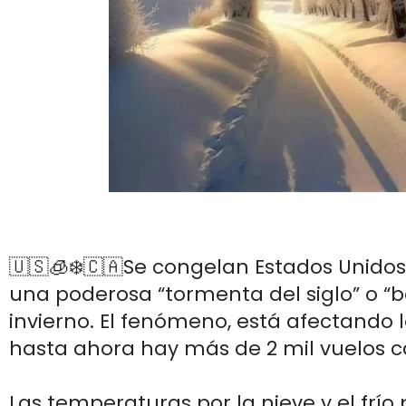
🇺🇸🧊❄️🇨🇦Se congelan Estados Unid
una poderosa “tormenta del siglo” o 
invierno. El fenómeno, está afectando
hasta ahora hay más de 2 mil vuelos 
Las temperaturas por la nieve y el frío