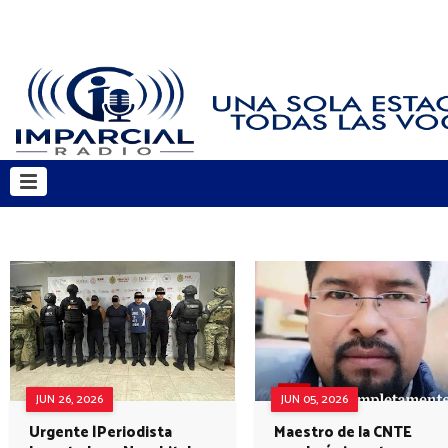
JUN 26, 2026
JUN 05, 2026
Urgente |Periodista
Maestro de la CNTE