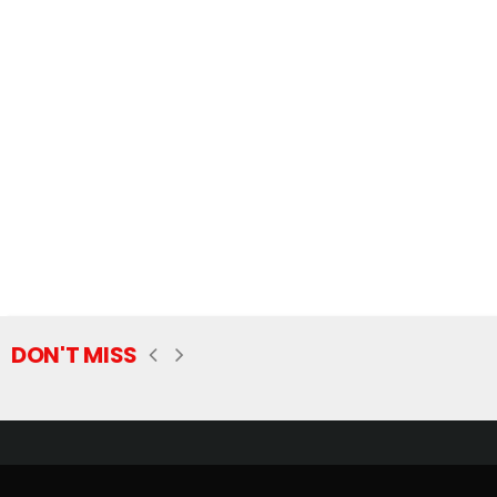
DON'T MISS