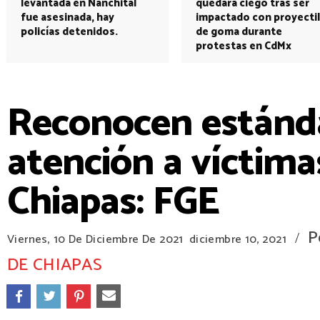
levantada en Nanchital
quedará ciego tras ser
fue asesinada, hay
impactado con proyectil
policías detenidos.
de goma durante
protestas en CdMx
Reconocen estándar
atención a víctima
Chiapas: FGE
P
/
Viernes, 10 De Diciembre De 2021
diciembre 10, 2021
DE CHIAPAS