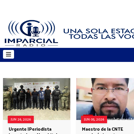
JUN 26, 2026
JUN 05, 2026
Urgente |Periodista
Maestro de la CNTE