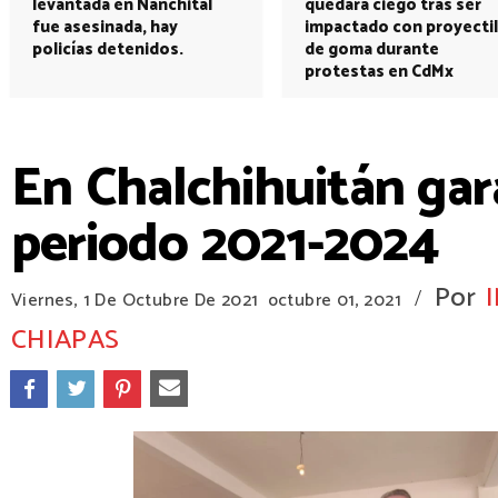
levantada en Nanchital
quedará ciego tras ser
fue asesinada, hay
impactado con proyectil
policías detenidos.
de goma durante
protestas en CdMx
En Chalchihuitán gara
periodo 2021-2024
Por
/
Viernes, 1 De Octubre De 2021
octubre 01, 2021
CHIAPAS