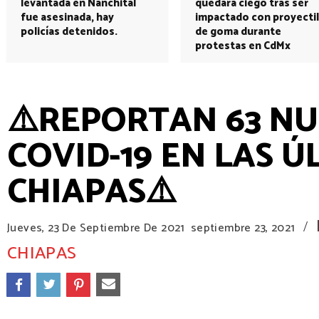
levantada en Nanchital
quedará ciego tras ser
fue asesinada, hay
impactado con proyectil
policías detenidos.
de goma durante
protestas en CdMx
⚠️REPORTAN 63 NU
COVID-19 EN LAS 
CHIAPAS⚠️
/
Jueves, 23 De Septiembre De 2021
septiembre 23, 2021
CHIAPAS