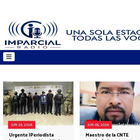
JUN 26, 2026
JUN 05, 2026
Urgente |Periodista
Maestro de la CNTE