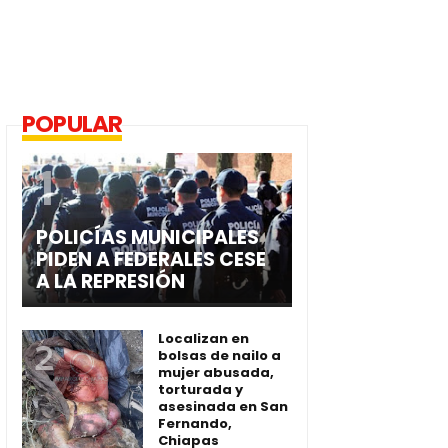
POPULAR
POLICÍAS MUNICIPALES
PIDEN A FEDERALES CESE
A LA REPRESIÓN
Localizan en
bolsas de nailo a
mujer abusada,
torturada y
asesinada en San
Fernando,
Chiapas