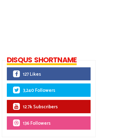
DISQUS SHORTNAME
127 Likes
3,240 Followers
12.7k Subscribers
136 Followers