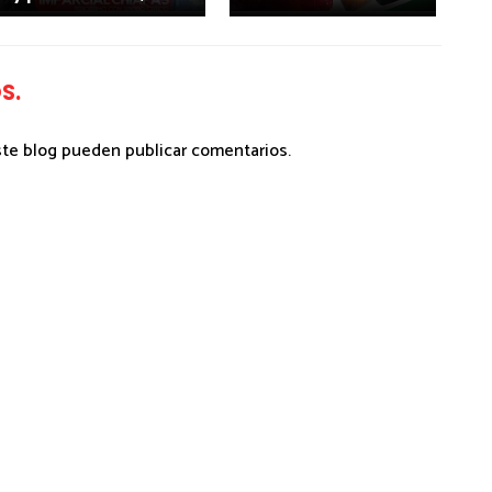
S.
ste blog pueden publicar comentarios.