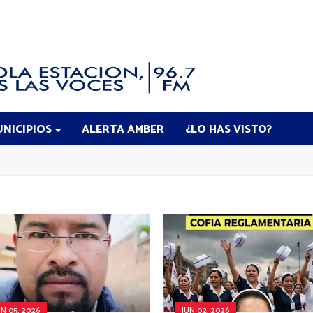
NICIPIOS
ALERTA AMBER
¿LO HAS VISTO?
UN 05, 2026
JUN 02, 2026