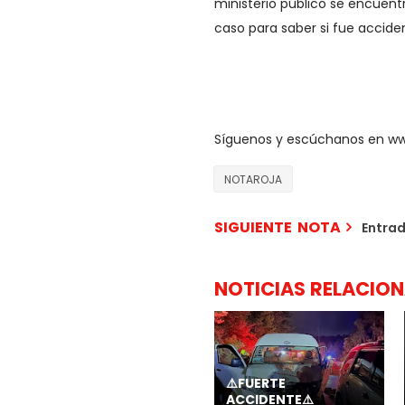
ministerio público se encuentr
caso para saber si fue accid
Síguenos y escúchanos en w
NOTAROJA
SIGUIENTE NOTA
Entra
NOTICIAS RELACIO
⚠️FUERTE
ACCIDENTE⚠️