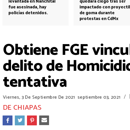
levantada en Nanchital
quedará ciego tras ser
fue asesinada, hay
impactado con proyectil
policías detenidos.
de goma durante
protestas en CdMx
Obtiene FGE vincul
delito de Homicidi
tentativa
/
Viernes, 3 De Septiembre De 2021
septiembre 03, 2021
DE CHIAPAS