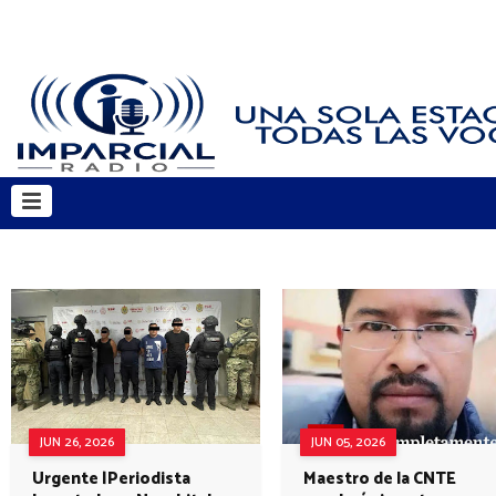
JUN 26, 2026
JUN 05, 2026
Urgente |Periodista
Maestro de la CNTE