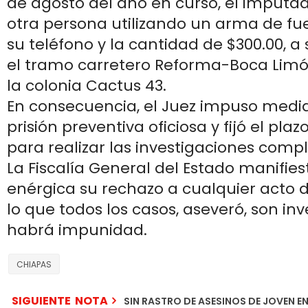
de agosto del año en curso, el imputa
otra persona utilizando un arma de fu
su teléfono y la cantidad de $300.00, a
el tramo carretero Reforma-Boca Limón
la colonia Cactus 43.
En consecuencia, el Juez impuso medi
prisión preventiva oficiosa y fijó el pl
para realizar las investigaciones comp
La Fiscalía General del Estado manifi
enérgica su rechazo a cualquier acto d
lo que todos los casos, aseveró, son in
habrá impunidad.
CHIAPAS
SIGUIENTE NOTA
SIN RASTRO DE ASESINOS DE JOVEN E