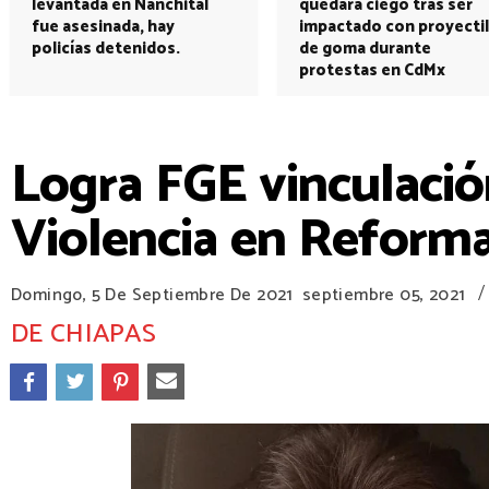
levantada en Nanchital
quedará ciego tras ser
fue asesinada, hay
impactado con proyectil
policías detenidos.
de goma durante
protestas en CdMx
Logra FGE vinculació
Violencia en Reform
/
Domingo, 5 De Septiembre De 2021
septiembre 05, 2021
DE CHIAPAS