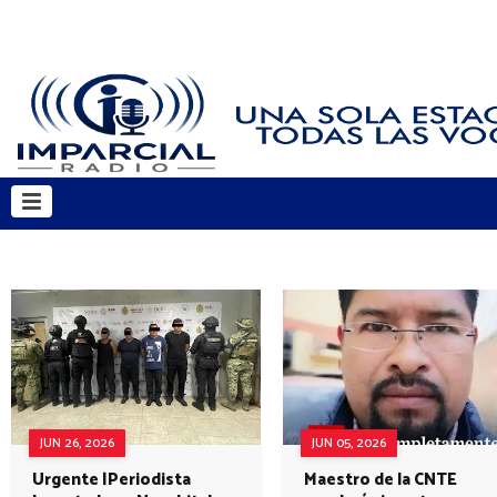
JUN 26, 2026
JUN 05, 2026
Urgente |Periodista
Maestro de la CNTE