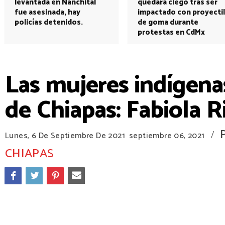
levantada en Nanchital
quedará ciego tras ser
fue asesinada, hay
impactado con proyectil
policías detenidos.
de goma durante
protestas en CdMx
Las mujeres indígenas
de Chiapas: Fabiola Ri
/
Lunes, 6 De Septiembre De 2021
septiembre 06, 2021
CHIAPAS