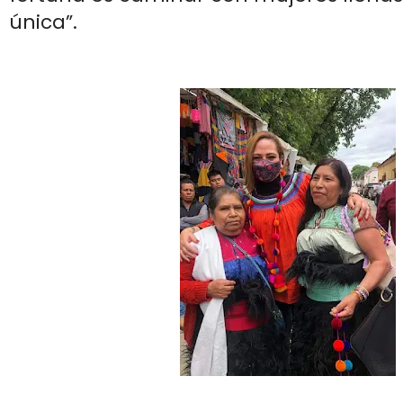
única”.