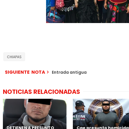
CHIAPAS
SIGUIENTE NOTA
Entrada antigua
NOTICIAS RELACIONADAS
DETIENEN A PRESUNTO
Cae presunto homicida