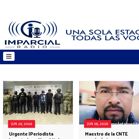
JUN 26, 2026
JUN 05, 2026
Urgente |Periodista
Maestro de la CNTE