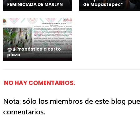
FEMINICIADA DE MARLYN
de Mapastepec*
⛈️📡Pronóstico a corto
plazo
NO HAY COMENTARIOS.
Nota: sólo los miembros de este blog pue
comentarios.