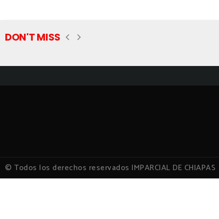
DON'T MISS
© Todos los derechos reservados IMPARCIAL DE CHIAPAS