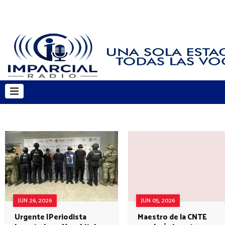
JUN 26, 2026
JUN 05, 2026
Urgente |Periodista
Maestro de la CNTE