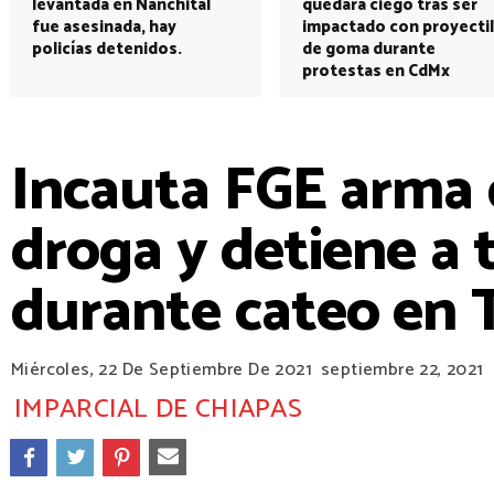
levantada en Nanchital
quedará ciego tras ser
fue asesinada, hay
impactado con proyectil
policías detenidos.
de goma durante
protestas en CdMx
Incauta FGE arma 
droga y detiene a 
durante cateo en 
Miércoles, 22 De Septiembre De 2021
septiembre 22, 2021
IMPARCIAL DE CHIAPAS