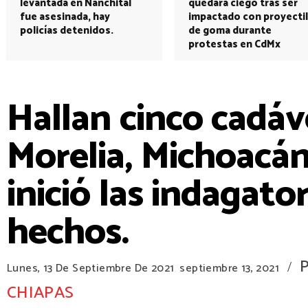
levantada en Nanchital
quedará ciego tras ser
fue asesinada, hay
impactado con proyectil
policías detenidos.
de goma durante
protestas en CdMx
Hallan cinco cadáv
Morelia, Michoacán 
inició las indagato
hechos.
/
Lunes, 13 De Septiembre De 2021
septiembre 13, 2021
CHIAPAS