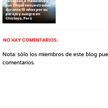
Rescatan a mexicana y
sus 2 hijas secuestradas
durante 10 años por su
pareja y suegra en
Chiclayo, Perú
NO HAY COMENTARIOS.
Nota: sólo los miembros de este blog pue
comentarios.