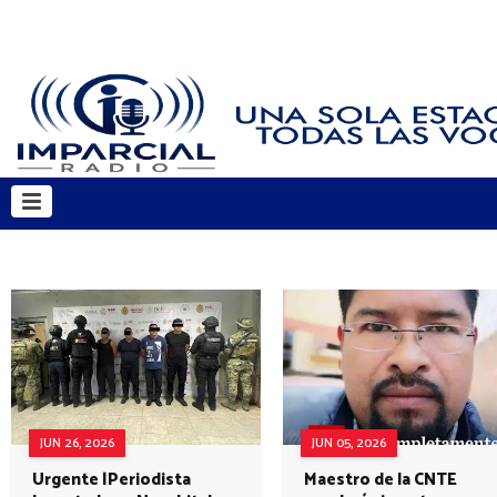
JUN 26, 2026
JUN 05, 2026
Urgente |Periodista
Maestro de la CNTE