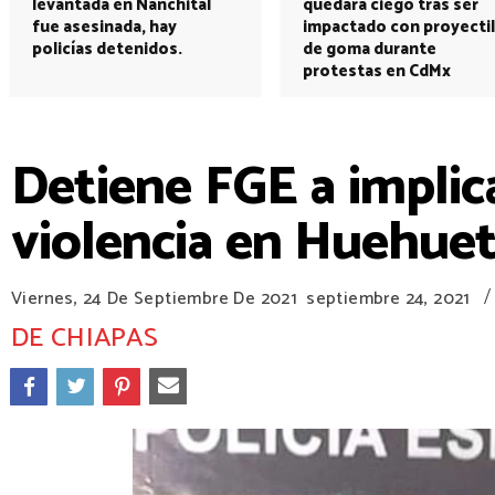
levantada en Nanchital
quedará ciego tras ser
fue asesinada, hay
impactado con proyectil
policías detenidos.
de goma durante
protestas en CdMx
Detiene FGE a implic
violencia en Huehue
/
Viernes, 24 De Septiembre De 2021
septiembre 24, 2021
DE CHIAPAS