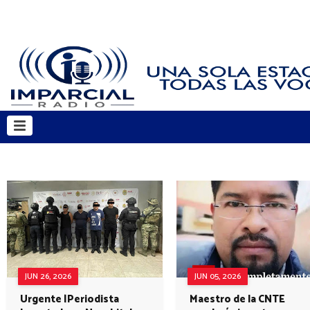
JUN 26, 2026
JUN 05, 2026
Urgente |Periodista
Maestro de la CNTE