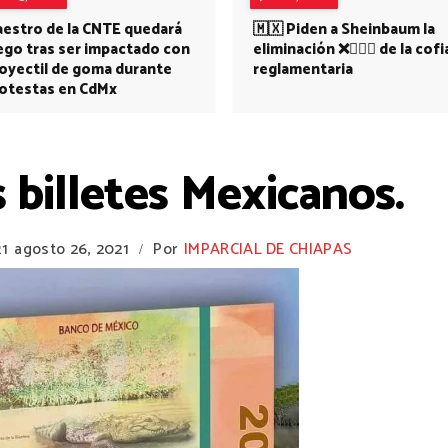
estro de la CNTE quedará
🇲🇽 Piden a Sheinbaum la
ego tras ser impactado con
eliminación ❌👩🏻‍⚕️ de la cofi
oyectil de goma durante
reglamentaria
otestas en CdMx
billetes Mexicanos.
21
agosto 26, 2021
Por
IMPARCIAL DE CHIAPAS
/