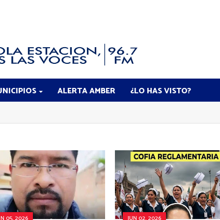
NICIPIOS
ALERTA AMBER
¿LO HAS VISTO?
UN 05, 2026
JUN 02, 2026