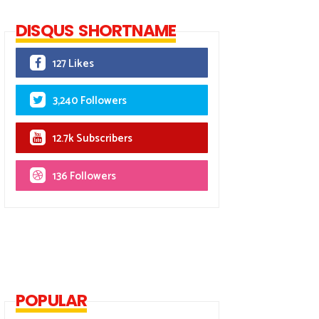
DISQUS SHORTNAME
127 Likes
3,240 Followers
12.7k Subscribers
136 Followers
POPULAR