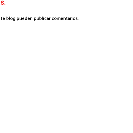
S.
ste blog pueden publicar comentarios.