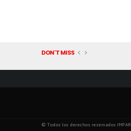
DON'T MISS
© Todos los derechos reservados IMPA