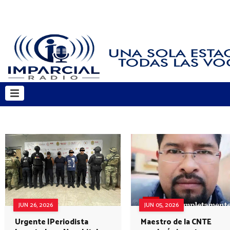
JUN 26, 2026
JUN 05, 2026
Urgente |Periodista
Maestro de la CNTE