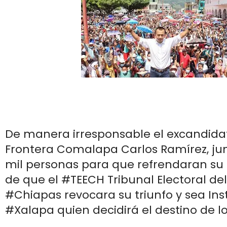
De manera irresponsable el excandida
Frontera Comalapa Carlos Ramírez, ju
mil personas para que refrendaran su t
de que el #TEECH Tribunal Electoral de
#Chiapas revocara su triunfo y sea Ins
#Xalapa quien decidirá el destino de