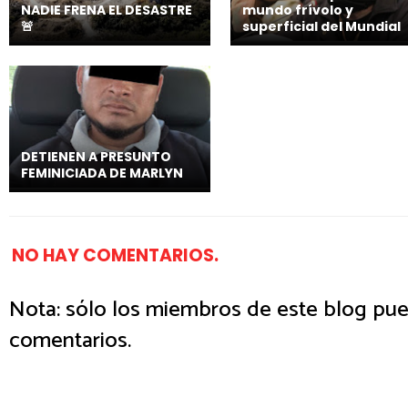
NADIE FRENA EL DESASTRE
mundo frívolo y
🚨
superficial del Mundial
DETIENEN A PRESUNTO
FEMINICIADA DE MARLYN
NO HAY COMENTARIOS.
Nota: sólo los miembros de este blog pue
comentarios.