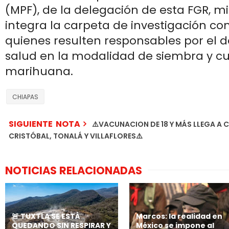
(MPF), de la delegación de esta FGR, 
integra la carpeta de investigación co
quienes resulten responsables por el de
salud en la modalidad de siembra y cu
marihuana.
CHIAPAS
SIGUIENTE NOTA
⚠️VACUNACION DE 18 Y MÁS LLEGA A 
CRISTÓBAL, TONALÁ Y VILLAFLORES⚠️
NOTICIAS RELACIONADAS
🚨 TUXTLA SE ESTÁ
Marcos: la realidad en
QUEDANDO SIN RESPIRAR Y
México se impone al