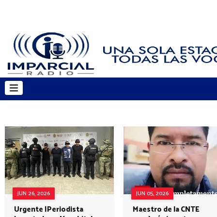
JUN 26, 2026
JUN 05, 2026
Urgente |Periodista
Maestro de la CNTE