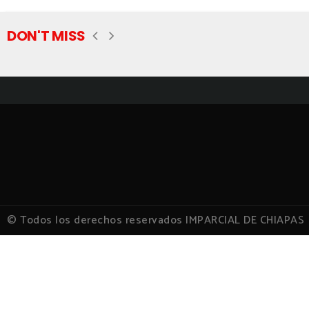
DON'T MISS
© Todos los derechos reservados IMPARCIAL DE CHIAPAS