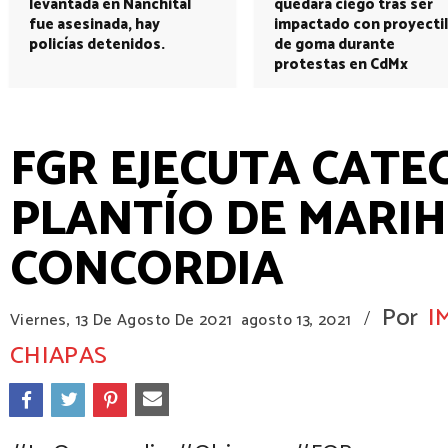
levantada en Nanchital
quedará ciego tras ser
fue asesinada, hay
impactado con proyectil
policías detenidos.
de goma durante
protestas en CdMx
FGR EJECUTA CATE
PLANTÍO DE MARI
CONCORDIA
Por
I
/
Viernes, 13 De Agosto De 2021
agosto 13, 2021
CHIAPAS