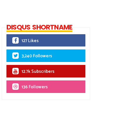
DISQUS SHORTNAME
127 Likes
3,240 Followers
12.7k Subscribers
136 Followers