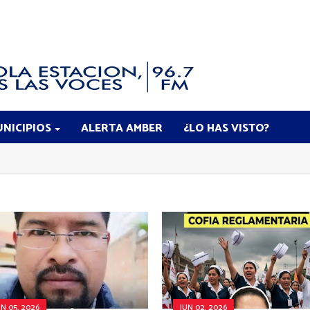
NICIPIOS
ALERTA AMBER
¿LO HAS VISTO?
UN 05, 2026
JUN 02, 2026