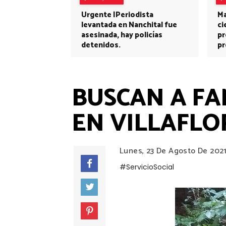
Urgente |Periodista
Ma
levantada en Nanchital fue
ci
asesinada, hay policías
pr
detenidos.
pr
BUSCAN A FA
EN VILLAFLO
Lunes, 23 De Agosto De 202
#ServicioSocial