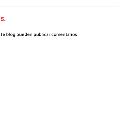
S.
ste blog pueden publicar comentarios.