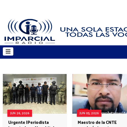
JUN 26, 2026
JUN 05, 2026
Urgente |Periodista
Maestro de la CNTE