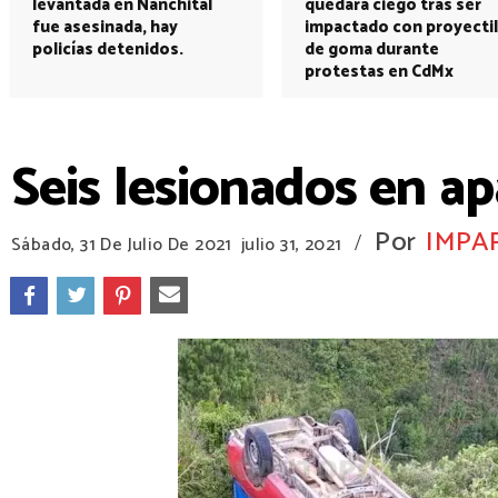
levantada en Nanchital
quedará ciego tras ser
fue asesinada, hay
impactado con proyectil
policías detenidos.
de goma durante
protestas en CdMx
Seis lesionados en a
Por
IMPA
/
Sábado, 31 De Julio De 2021
julio 31, 2021