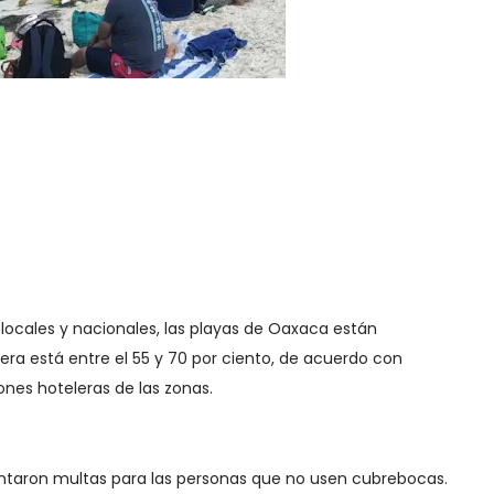
 locales y nacionales, las playas de Oaxaca están
era está entre el 55 y 70 por ciento, de acuerdo con
ones hoteleras de las zonas.
taron multas para las personas que no usen cubrebocas.