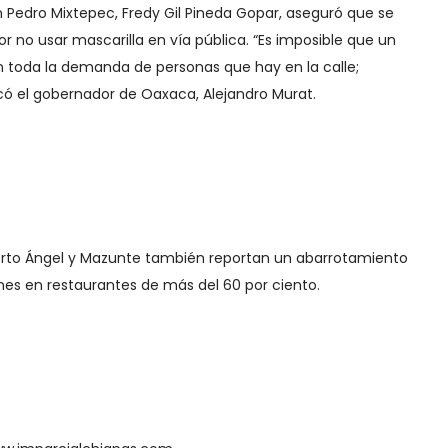
n Pedro Mixtepec, Fredy Gil Pineda Gopar, aseguró que se
r no usar mascarilla en vía pública. “Es imposible que un
 toda la demanda de personas que hay en la calle;
icó el gobernador de Oaxaca, Alejandro Murat.
erto Ángel y Mazunte también reportan un abarrotamiento
es en restaurantes de más del 60 por ciento.