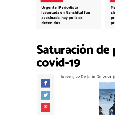
Urgente |Periodista
Ma
levantada en Nanchital fue
ci
asesinada, hay policías
pr
detenidos.
pr
Saturación de 
covid-19
Jueves, 22 De Julio De 2021
j