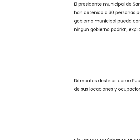
El presidente municipal de Sa
han detenido a 30 personas po
gobierno municipal pueda con
ningún gobierno podría”, expl
Diferentes destinos como Pu
de sus locaciones y ocupacion