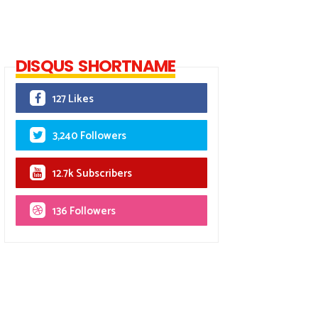
DISQUS SHORTNAME
127 Likes
3,240 Followers
12.7k Subscribers
136 Followers