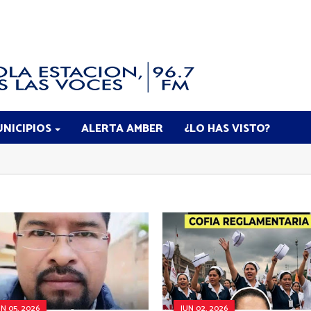
NICIPIOS
ALERTA AMBER
¿LO HAS VISTO?
UN 05, 2026
JUN 02, 2026