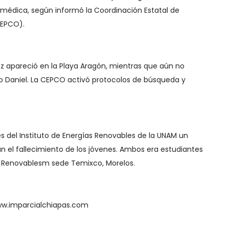
 médica, según informó la Coordinación Estatal de
CEPCO).
z apareció en la Playa Aragón, mientras que aún no
rdo Daniel. La CEPCO activó protocolos de búsqueda y
es del Instituto de Energías Renovables de la UNAM un
n el fallecimiento de los jóvenes. Ambos era estudiantes
as Renovablesm sede Temixco, Morelos.
ww.imparcialchiapas.com