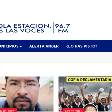
NICIPIOS
ALERTA AMBER
¿LO HAS VISTO?
UN 05, 2026
JUN 02, 2026