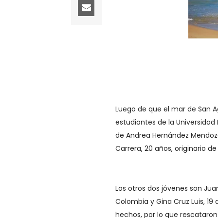
Luego de que el mar de San Ag
estudiantes de la Universida
de Andrea Hernández Mendoza d
Carrera, 20 años, originario d
Los otros dos jóvenes son Juan
Colombia y Gina Cruz Luis, 19 
hechos, por lo que rescataron 