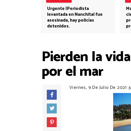
Urgente |Periodista
Ma
levantada en Nanchital fue
ci
asesinada, hay policías
pr
detenidos.
pr
Pierden la vid
por el mar
Viernes, 9 De Julio De 2021
j