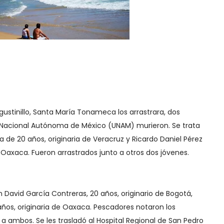
ustinillo, Santa María Tonameca los arrastrara, dos
d Nacional Autónoma de México (UNAM) murieron. Se trata
e 20 años, originaria de Veracruz y Ricardo Daniel Pérez
e Oaxaca. Fueron arrastrados junto a otros dos jóvenes.
 David García Contreras, 20 años, originario de Bogotá,
años, originaria de Oaxaca. Pescadores notaron los
a ambos. Se les trasladó al Hospital Regional de San Pedro