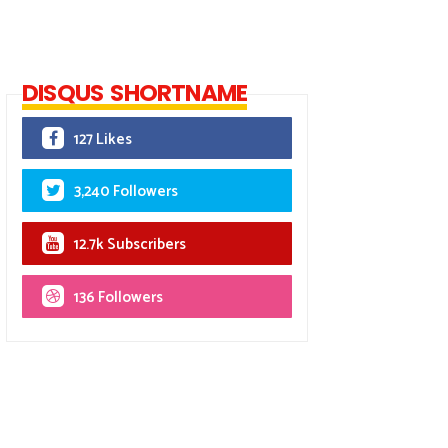
DISQUS SHORTNAME
127 Likes
3,240 Followers
12.7k Subscribers
136 Followers