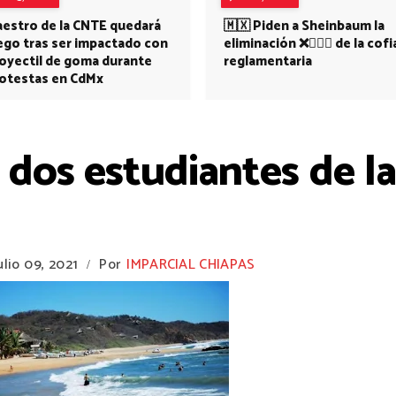
estro de la CNTE quedará
🇲🇽 Piden a Sheinbaum la
ego tras ser impactado con
eliminación ❌👩🏻‍⚕️ de la cofi
oyectil de goma durante
reglamentaria
otestas en CdMx
a dos estudiantes de 
ulio 09, 2021
Por
IMPARCIAL CHIAPAS
/