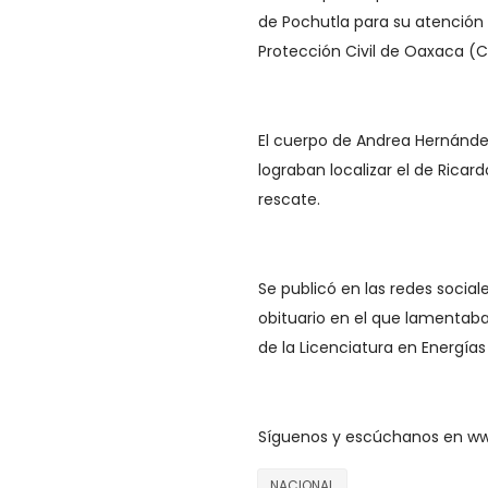
de Pochutla para su atención
Protección Civil de Oaxaca (
El cuerpo de Andrea Hernánde
lograban localizar el de Rica
rescate.
Se publicó en las redes social
obituario en el que lamentaba
de la Licenciatura en Energí
Síguenos y escúchanos en w
NACIONAL