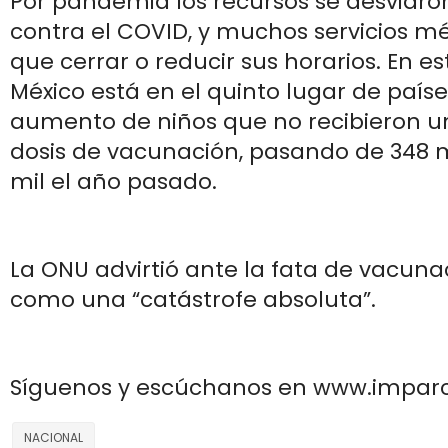
Por pandemia los recursos se desviaro
contra el COVID, y muchos servicios mé
que cerrar o reducir sus horarios. En es
México está en el quinto lugar de país
aumento de niños que no recibieron u
dosis de vacunación, pasando de 348 m
mil el año pasado.
La ONU advirtió ante la fata de vacuna
como una “catástrofe absoluta”.
Síguenos y escúchanos en www.impar
NACIONAL