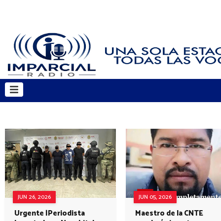
JUN 26, 2026
JUN 05, 2026
Urgente |Periodista
Maestro de la CNTE