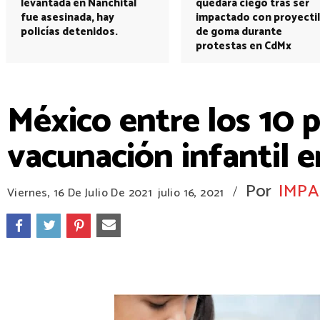
levantada en Nanchital
quedará ciego tras ser
fue asesinada, hay
impactado con proyectil
policías detenidos.
de goma durante
protestas en CdMx
México entre los 10 p
vacunación infantil 
Por
IMPA
/
Viernes, 16 De Julio De 2021
julio 16, 2021