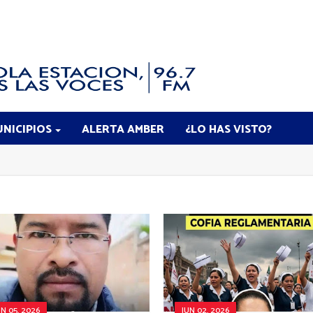
NICIPIOS
ALERTA AMBER
¿LO HAS VISTO?
UN 05, 2026
JUN 02, 2026