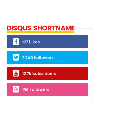
DISQUS SHORTNAME
127 Likes
3,240 Followers
12.7k Subscribers
136 Followers