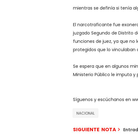
mientras se definía si tenía a
El narcotraficante fue exoner
juzgado Segundo de Distrito d
funciones de juez, ya que no l
protegidos que lo vinculaban
Se espera que en algunos minu
Ministerio Público le imputa y 
Síguenos y escúchanos en w
NACIONAL
SIGUIENTE NOTA
Entra