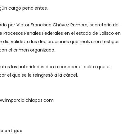
lgún cargo pendientes.
ado por Víctor Francisco Chávez Romero, secretario del
e Procesos Penales Federales en el estado de Jalisco en
e dio validez a las declaraciones que realizaron testigos
 con el crimen organizado.
tos las autoridades den a conocer el delito que el
por el que se le reingresó a la cárcel.
ww.imparcialchiapas.com
da antigua