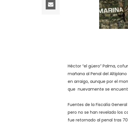
Héctor “el güero” Palma, cofu
mañana al Penal del Altiplano
en arraigo, aunque por el mo
que nuevamente se encuentra
Fuentes de la Fiscalía General
pero no se han revelado los ca
fue retornado al penal tras 70