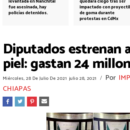
levantada en Nanchital
quedará ciego tras ser
fue asesinada, hay
impactado con proyectil
policías detenidos.
de goma durante
protestas en CdMx
Diputados estrenan a
piel: gastan 24 millo
Por
IM
/
Miércoles, 28 De Julio De 2021
julio 28, 2021
CHIAPAS