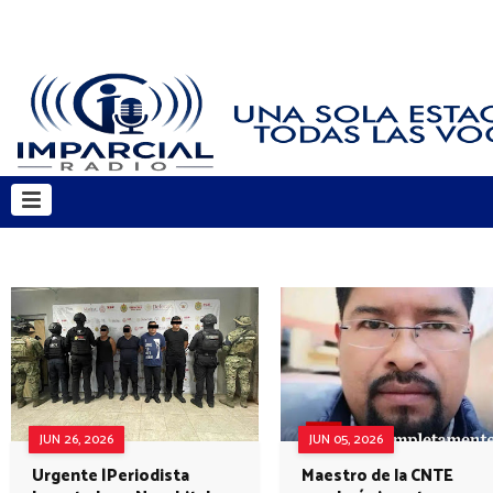
JUN 26, 2026
JUN 05, 2026
Urgente |Periodista
Maestro de la CNTE