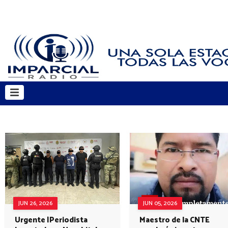
JUN 26, 2026
JUN 05, 2026
Urgente |Periodista
Maestro de la CNTE