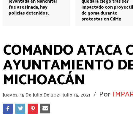
levantada en Nanchital
quedará ciego tras ser
fue asesinada, hay
impactado con proyectil
policías detenidos.
de goma durante
protestas en CdMx
COMANDO ATACA 
AYUNTAMIENTO DE
MICHOACÁN
Por
IMPAR
/
Jueves, 15 De Julio De 2021
julio 15, 2021