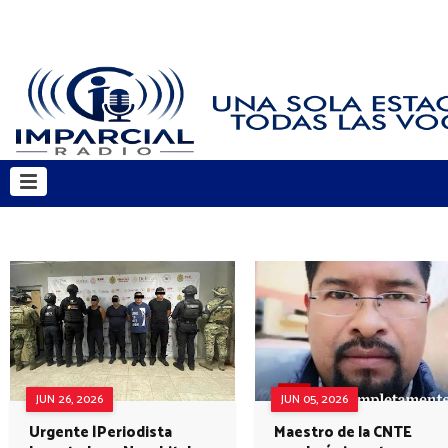
JUN 26, 2026
JUN 05, 2026
Urgente |Periodista
Maestro de la CNTE