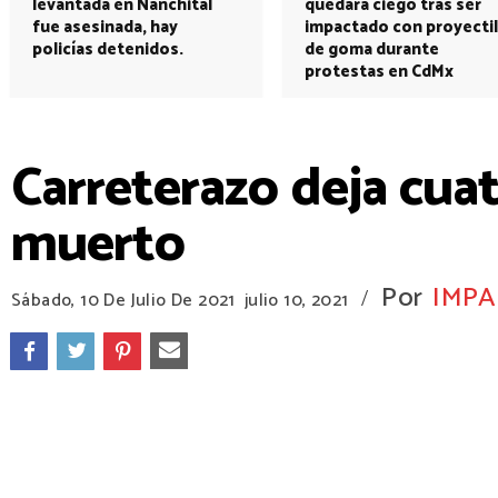
levantada en Nanchital
quedará ciego tras ser
fue asesinada, hay
impactado con proyectil
policías detenidos.
de goma durante
protestas en CdMx
Carreterazo deja cua
muerto
Por
IMPA
/
Sábado, 10 De Julio De 2021
julio 10, 2021