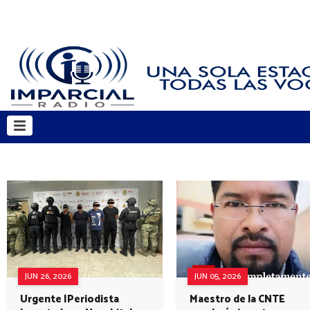
JUN 26, 2026
JUN 05, 2026
Urgente |Periodista
Maestro de la CNTE