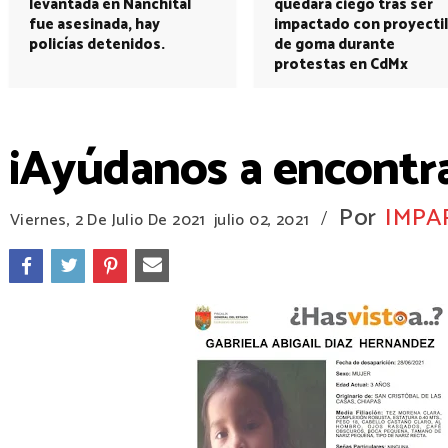
levantada en Nanchital
quedará ciego tras ser
fue asesinada, hay
impactado con proyectil
policías detenidos.
de goma durante
protestas en CdMx
¡Ayúdanos a encontra
Por
IMPA
/
Viernes, 2 De Julio De 2021
julio 02, 2021