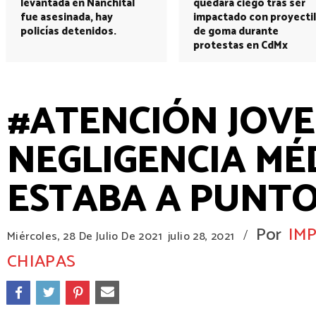
levantada en Nanchital
quedará ciego tras ser
fue asesinada, hay
impactado con proyectil
policías detenidos.
de goma durante
protestas en CdMx
#ATENCIÓN JOVE
NEGLIGENCIA MÉ
ESTABA A PUNTO
Por
IM
/
Miércoles, 28 De Julio De 2021
julio 28, 2021
CHIAPAS