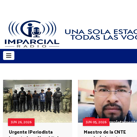
JUN 26, 2026
JUN 05, 2026
Urgente |Periodista
Maestro de la CNTE