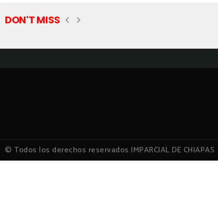
DON'T MISS
© Todos los derechos reservados IMPARCIAL DE CHIAPAS