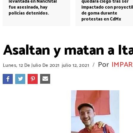
levantada en Nanchital
quedará ciego tras ser
fue asesinada, hay
impactado con proyectil
policías detenidos.
de goma durante
protestas en CdMx
Asaltan y matan a It
Por
IMPAR
/
Lunes, 12 De Julio De 2021
julio 12, 2021