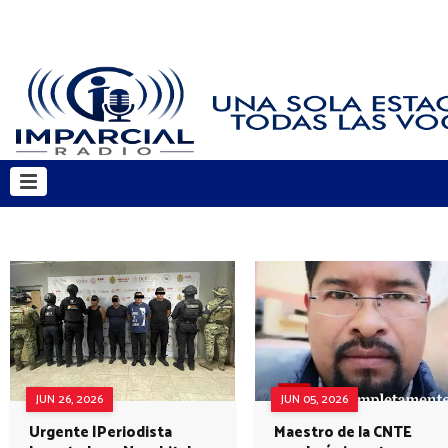
JUN 26, 2026
JUN 05, 2026
Urgente |Periodista
Maestro de la CNTE