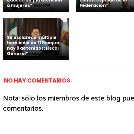
a mujeres*
Federación*
Se esclarece múltiple
homicidio de El Bosque;
hay 9 detenidos: Fiscal
General*
NO HAY COMENTARIOS.
Nota: sólo los miembros de este blog pue
comentarios.