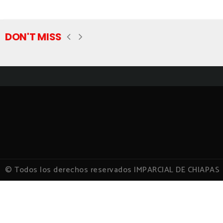
DON'T MISS
© Todos los derechos reservados IMPARCIAL DE CHIAPAS