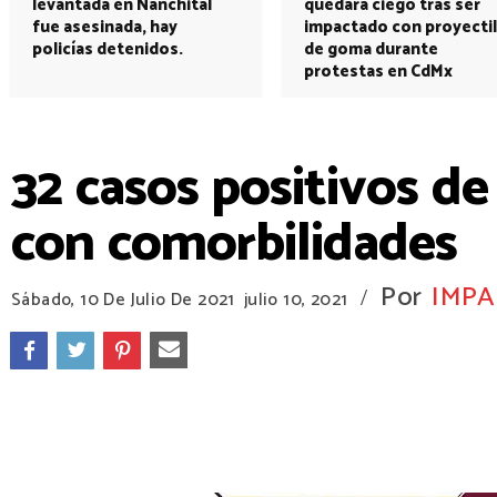
levantada en Nanchital
quedará ciego tras ser
fue asesinada, hay
impactado con proyectil
policías detenidos.
de goma durante
protestas en CdMx
32 casos positivos d
con comorbilidades
Por
IMPA
/
Sábado, 10 De Julio De 2021
julio 10, 2021