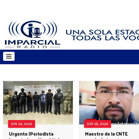
JUN 26, 2026
JUN 05, 2026
Urgente |Periodista
Maestro de la CNTE