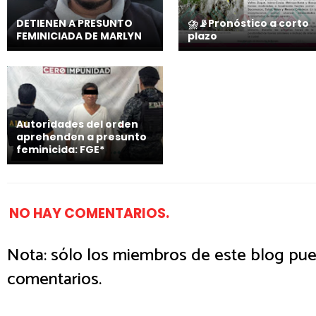
DETIENEN A PRESUNTO
⛈️📡Pronóstico a corto
FEMINICIADA DE MARLYN
plazo
Autoridades del orden
aprehenden a presunto
feminicida: FGE*
NO HAY COMENTARIOS.
Nota: sólo los miembros de este blog pue
comentarios.