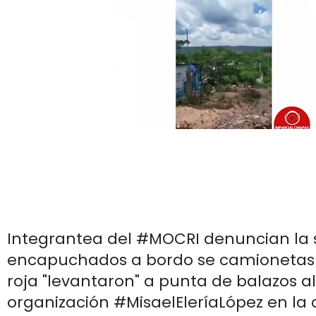
Integrantea del #MOCRI denuncian la 
encapuchados a bordo se camionetas 
roja "levantaron" a punta de balazos al
organización #MisaelEleríaLópez en la 