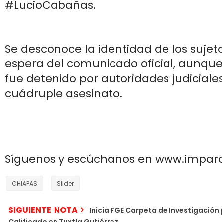
#LucioCabañas.
Se desconoce la identidad de los sujeto
espera del comunicado oficial, aunqu
fue detenido por autoridades judiciales
cuádruple asesinato.
Síguenos y escúchanos en www.impar
CHIAPAS
Slider
SIGUIENTE NOTA
Inicia FGE Carpeta de Investigación
Calificado en Tuxtla Gutiérrez