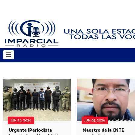
JUN 26, 2026
JUN 05, 2026
Urgente |Periodista
Maestro de la CNTE