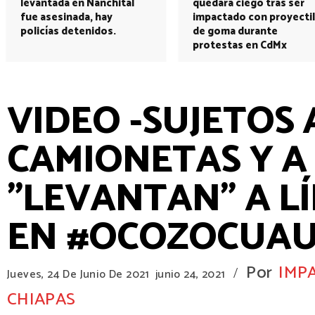
levantada en Nanchital
quedará ciego tras ser
fue asesinada, hay
impactado con proyectil
policías detenidos.
de goma durante
protestas en CdMx
VIDEO -SUJETOS
CAMIONETAS Y A
"LEVANTAN" A LÍ
EN #OCOZOCUAU
Por
IMP
/
Jueves, 24 De Junio De 2021
junio 24, 2021
CHIAPAS